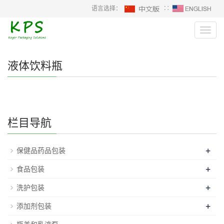
语言选择：
∷
Toggl
navig
液体饮料瓶
栏目导航
+
保健品药品包装
+
食品包装
+
洗护包装
+
添加剂包装